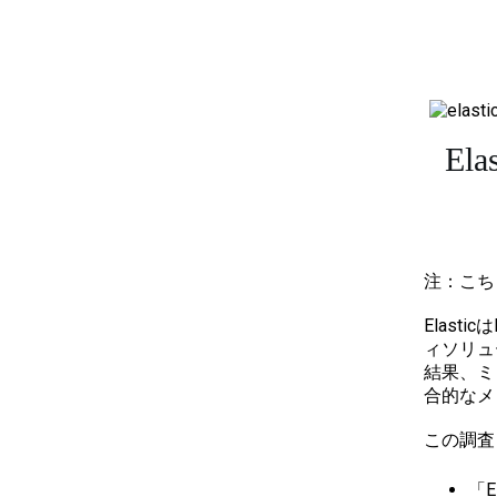
E
注：こち
Elasti
ィソリュ
結果、ミ
合的なメ
この調査
「