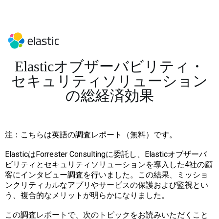
Elasticオブザーバビリティ・
セキュリティソリューション
の総経済効果
注：こちらは英語の調査レポート（無料）です。
ElasticはForrester Consultingに委託し、Elasticオブザーバ
ビリティとセキュリティソリューションを導入した4社の顧
客にインタビュー調査を行いました。この結果、ミッショ
ンクリティカルなアプリやサービスの保護および監視とい
う、複合的なメリットが明らかになりました。
この調査レポートで、次のトピックをお読みいただくこと