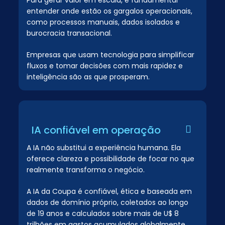
Para gerar valor em escala, é fundamental
entender onde estão os gargalos operacionais,
como processos manuais, dados isolados e
burocracia transacional.
Empresas que usam tecnologia para simplificar
fluxos e tomar decisões com mais rapidez e
inteligência são as que prosperam.
IA confiável em operação
A IA não substitui a experiência humana. Ela
oferece clareza e possibilidade de focar no que
realmente transforma o negócio.
A IA da Coupa é confiável, ética e baseada em
dados de domínio próprio, coletados ao longo
de 19 anos e calculados sobre mais de U$ 8
trilhões em gastos acumulados globalmente.