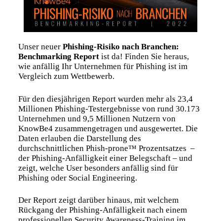
Unser neuer
Phishing-Risiko nach Branchen:
Benchmarking Report
ist da! Finden Sie heraus,
wie anfällig Ihr Unternehmen für Phishing ist im
Vergleich zum Wettbewerb.
Für den diesjährigen Report wurden mehr als 23,4
Millionen Phishing-Testergebnisse von rund 30.173
Unternehmen und 9,5 Millionen Nutzern von
KnowBe4 zusammengetragen und ausgewertet. Die
Daten erlauben die Darstellung des
durchschnittlichen Phish-prone™ Prozentsatzes –
der Phishing-Anfälligkeit einer Belegschaft – und
zeigt, welche User besonders anfällig sind für
Phishing oder Social Engineering.
Der Report zeigt darüber hinaus, mit welchem
Rückgang der Phishing-Anfälligkeit nach einem
professionellen Security Awareness-Training im