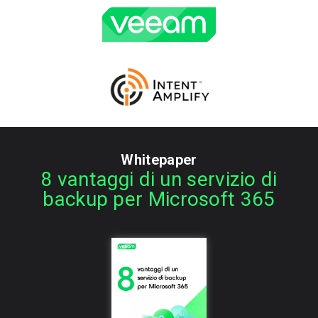
Whitepaper
8 vantaggi di un servizio di
backup per Microsoft 365